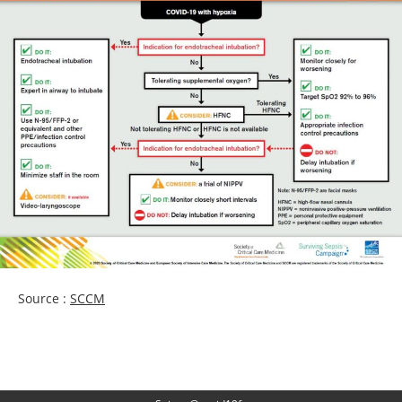
Source :
SCCM