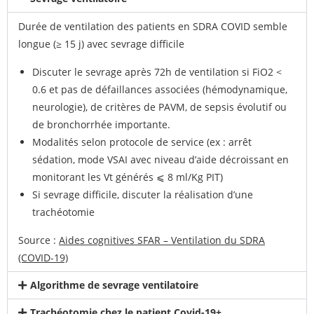
Durée de ventilation des patients en SDRA COVID semble
longue (≥ 15 j) avec sevrage difficile
Discuter le sevrage après 72h de ventilation si FiO2 <
0.6 et pas de défaillances associées (hémodynamique,
neurologie), de critères de PAVM, de sepsis évolutif ou
de bronchorrhée importante.
Modalités selon protocole de service (ex : arrêt
sédation, mode VSAI avec niveau d’aide décroissant en
monitorant les Vt générés ⩽ 8 ml/Kg PIT)
Si sevrage difficile, discuter la réalisation d’une
trachéotomie
Source :
Aides cognitives SFAR – Ventilation du SDRA
(COVID-19)
Algorithme de sevrage ventilatoire
Trachéotomie chez le patient Covid-19+