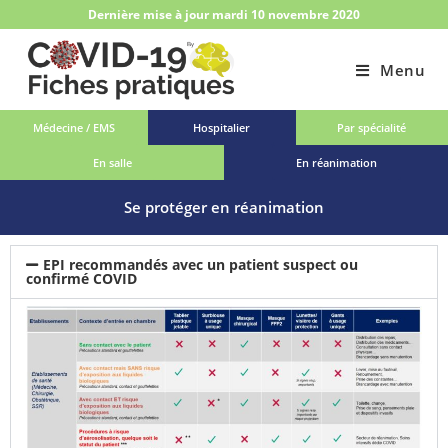
Dernière mise à jour mardi 10 novembre 2020
Menu
Médecine / EMS
Hospitalier
Par spécialité
En salle
En réanimation
Se protéger en réanimation
EPI recommandés avec un patient suspect ou
confirmé COVID