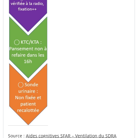
Source :
Aides cognitives SFAR – Ventilation du SDRA