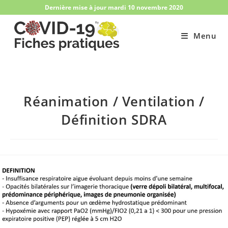
Skip
Dernière mise à jour mardi 10 novembre 2020
to
content
Menu
Réanimation / Ventilation /
Définition SDRA