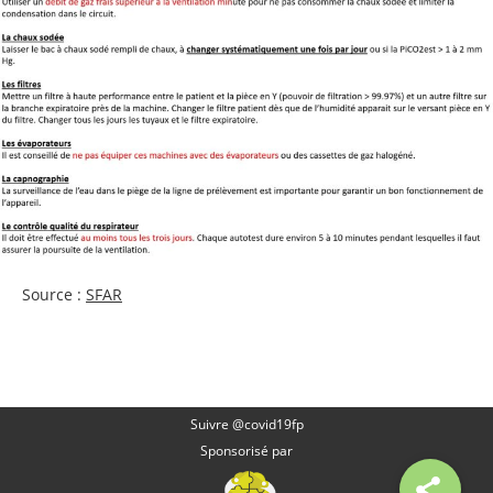
Source :
SFAR
Suivre @covid19fp
Sponsorisé par