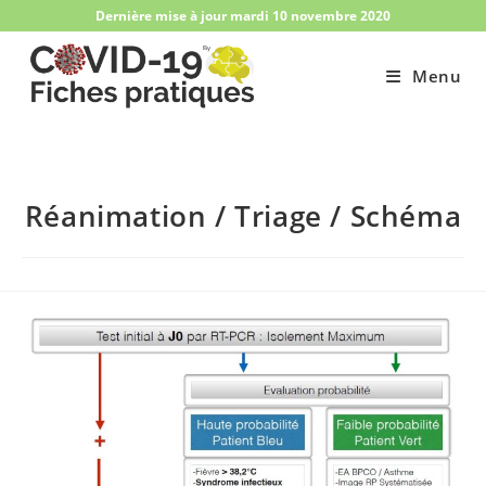
Skip
Dernière mise à jour mardi 10 novembre 2020
to
content
Menu
Réanimation / Triage / Schéma