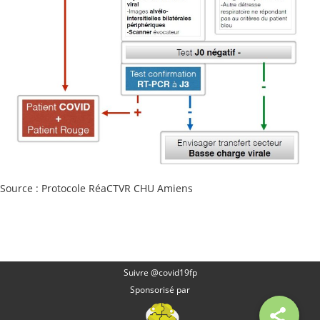
Source : Protocole RéaCTVR CHU Amiens
Suivre @covid19fp
Sponsorisé par