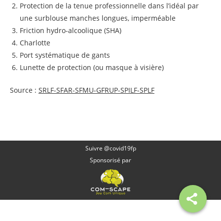
Protection de la tenue professionnelle dans l’idéal par
une surblouse manches longues, imperméable
Friction hydro-alcoolique (SHA)
Charlotte
Port systématique de gants
Lunette de protection (ou masque à visière)
Source :
SRLF-SFAR-SFMU-GFRUP-SPILF-SPLF
Suivre @covid19fp
Sponsorisé par