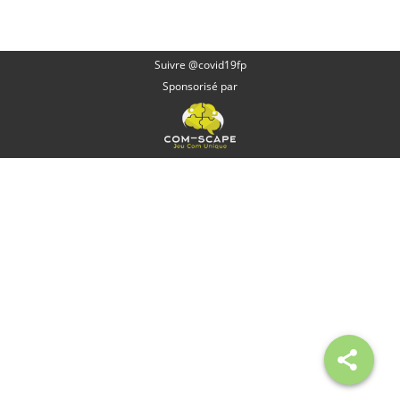
Suivre @covid19fp
Sponsorisé par