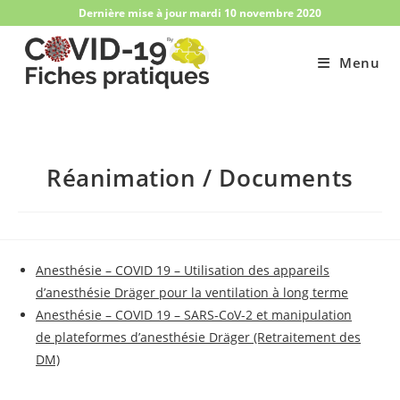
Skip
Dernière mise à jour mardi 10 novembre 2020
to
content
Menu
Réanimation / Documents
Anesthésie – COVID 19 – Utilisation des appareils
d’anesthésie Dräger pour la ventilation à long terme
Anesthésie – COVID 19 – SARS-CoV-2 et manipulation
de plateformes d’anesthésie Dräger (Retraitement des
DM)