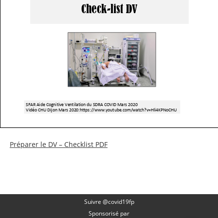
Préparer le DV – Checklist PDF
Suivre @covid19fp
Sponsorisé par