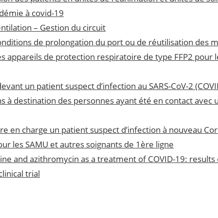
idémie à covid-19
tilation – Gestion du circuit
conditions de prolongation du port ou de réutilisation des
es appareils de protection respiratoire de type FFP2 pour 
devant un patient suspect d’infection au SARS-CoV-2 (COVI
à destination des personnes ayant été en contact avec 
re en charge un patient suspect d’infection à nouveau Co
 les SAMU et autres soignants de 1ère ligne
ne and azithromycin as a treatment of COVID-19: results 
nical trial