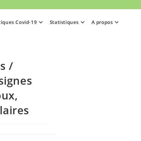
tiques Covid-19
Statistiques
A propos
s /
signes
oux,
laires