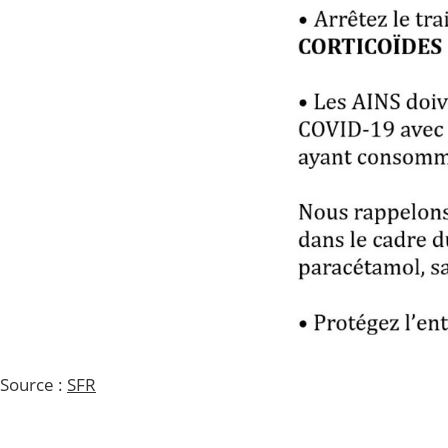
Source :
SFR