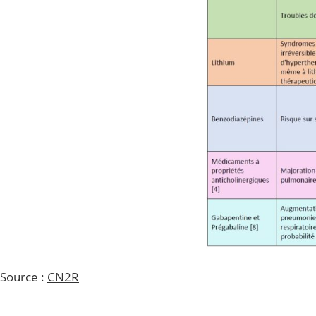
Source :
CN2R