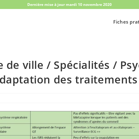
Dernière mise à jour mardi 10 novembre 2020
Fiches pra
de ville / Spécialités / Psy
daptation des traitements