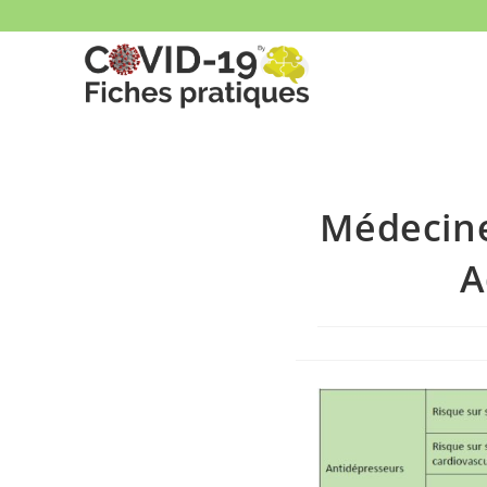
Skip
to
content
Médecine 
A