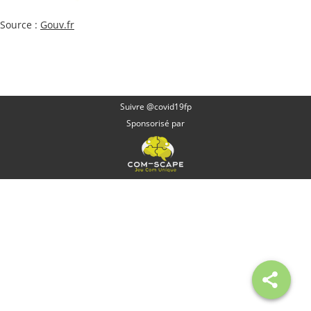
Source :
Gouv.fr
Suivre @covid19fp
Sponsorisé par