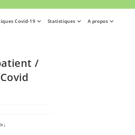
tiques Covid-19
Statistiques
A propos
atient /
 Covid