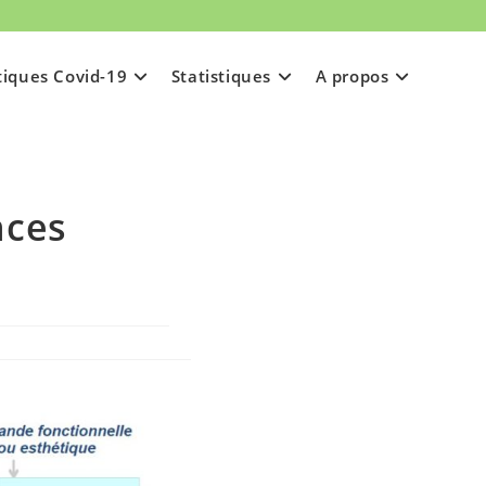
tiques Covid-19
Statistiques
A propos
nces