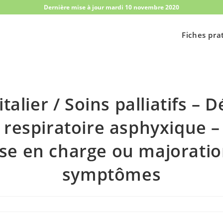
Dernière mise à jour mardi 10 novembre 2020
Fiches pra
talier / Soins palliatifs – D
 respiratoire asphyxique –
ise en charge ou majorati
symptômes