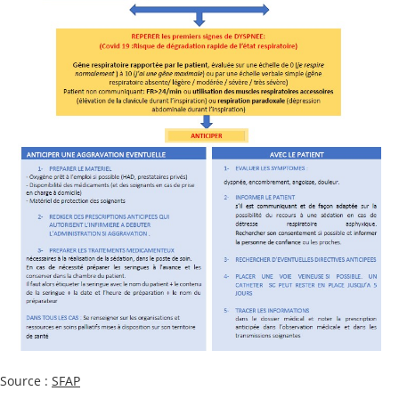
Source :
SFAP