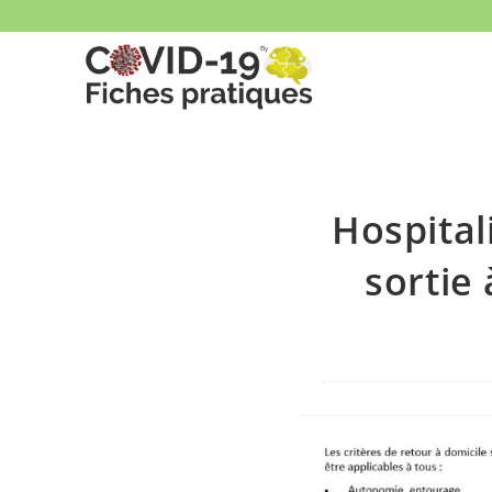
Skip
to
content
Hospital
sortie