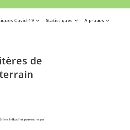
tiques Covid-19
Statistiques
A propos
itères de
terrain