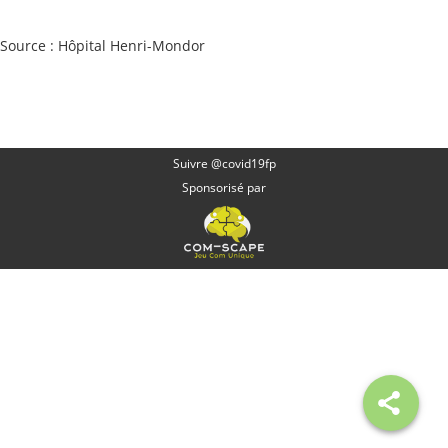
Source : Hôpital Henri-Mondor
Suivre @covid19fp
Sponsorisé par