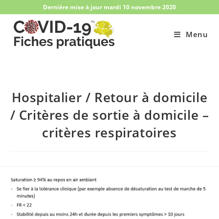
Skip
Dernière mise à jour mardi 10 novembre 2020
to
content
Menu
Hospitalier / Retour à domicile
/ Critères de sortie à domicile –
critères respiratoires