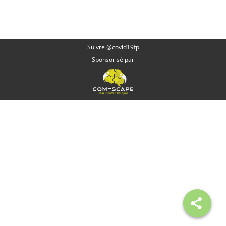
Suivre @covid19fp
Sponsorisé par