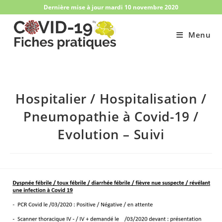
Skip
Dernière mise à jour mardi 10 novembre 2020
to
content
Menu
Hospitalier / Hospitalisation /
Pneumopathie à Covid-19​ /
Evolution – Suivi