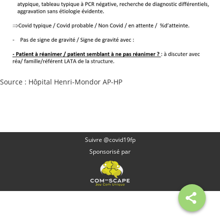
Source : Hôpital Henri-Mondor AP-HP
Suivre @covid19fp
Sponsorisé par