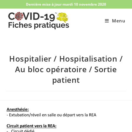
Skip
Dernière mise à jour mardi 10 novembre 2020
to
content
Menu
Hospitalier / Hospitalisation /
Au bloc opératoire​ / Sortie
patient