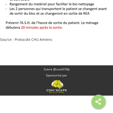
Source : Protocole CHU Amiens
Suivre @covid19fp
Sponsorisé par