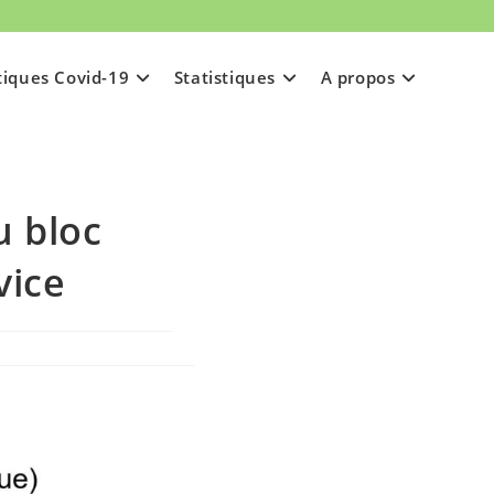
tiques Covid-19
Statistiques
A propos
u bloc
vice