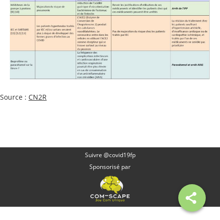
Source :
CN2R
Suivre @covid19fp
Sponsorisé par