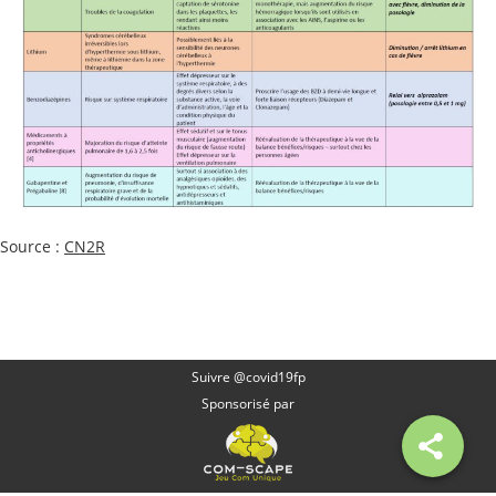
Source :
CN2R
Suivre @covid19fp
Sponsorisé par