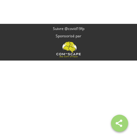
Suivre @covid19fp
Sponsorisé par