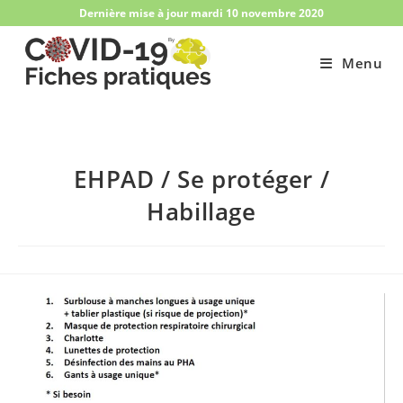
Skip
Dernière mise à jour mardi 10 novembre 2020
to
content
Menu
EHPAD / Se protéger /
Habillage