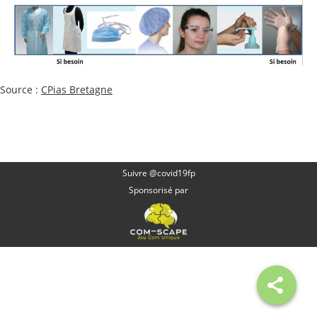
Source :
CPias Bretagne
Suivre @covid19fp
Sponsorisé par