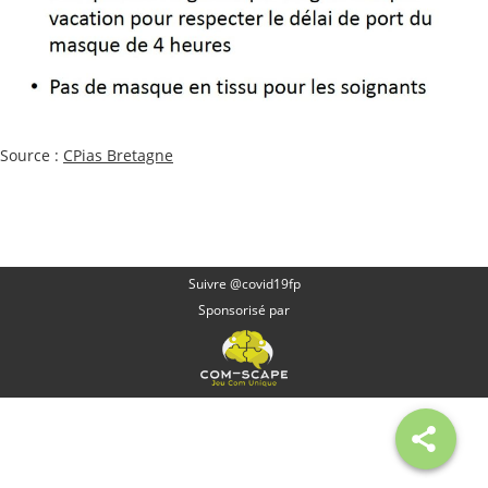
Source :
CPias Bretagne
Suivre @covid19fp
Sponsorisé par