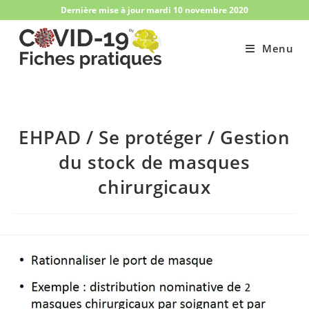
Skip
Dernière mise à jour mardi 10 novembre 2020
to
content
Menu
EHPAD / Se protéger / Gestion
du stock de masques
chirurgicaux