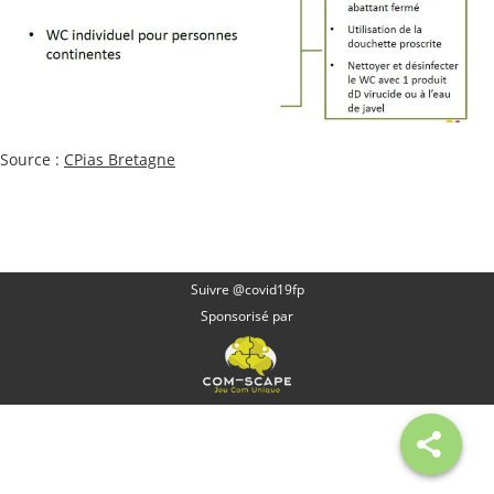
Source :
CPias Bretagne
Suivre @covid19fp
Sponsorisé par