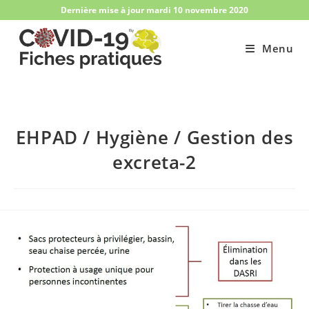
Skip
Dernière mise à jour mardi 10 novembre 2020
to
content
Menu
EHPAD / Hygiène / Gestion des
excreta-2